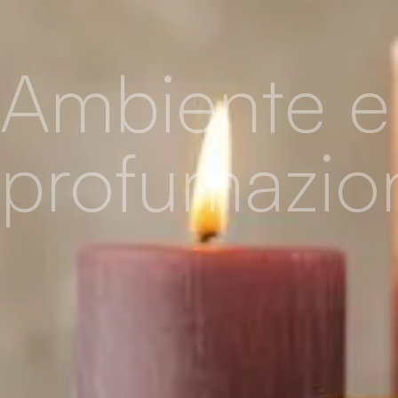
Ambiente e
profumazio